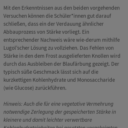
Mit den Erkenntnissen aus den beiden vorgehenden
Versuchen können die Schüler*innen gut darauf
schließen, dass ein der Verdauung ähnlicher
Abbauprozess von Stärke vorliegt. Ein
entsprechender Nachweis wäre wie-derum mithilfe
Lugol’scher Lösung zu vollziehen. Das Fehlen von
Stärke in den dem Frost ausgelieferten Knollen wird
durch das Ausbleiben der Blaufärbung gezeigt. Der
typisch süße Geschmack lässt sich auf die
kurzkettigen Kohlenhydrate und Monosaccharide
(wie Glucose) zurückführen.
Hinweis: Auch die für eine vegetative Vermehrung
notwendige Zerlegung der gespeicherten Stärke in
kleinere und damit leichter verwertbare
Kohlenhydrateinheiten bei gesetzten vorgekeimten