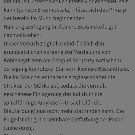
individuell unterschiedlich intensiv oder schnell sein
kann (je nach Enzymbesatz) – lässt sich das Prinzip
der bereits im Mund beginnenden
Nahrungszerlegung in kleinere Bestandteile gut
nachvollziehen.
Dieser Versuch zeigt also eindrücklich den
grundsätzlichen Vorgang der Verdauung von
Kohlenhydraten am Beispiel der (enzymatischen)
Zerlegung komplexer Stärke in kleinere Bestandteile.
Die im Speichel enthaltene Amylase spaltet die
Struktur der Stärke auf, sodass die vormals
geschehene Einlagerung des Iodids in die
spiralförmige Amylose (= Ursache für die
Blaufärbung) nun nicht mehr stattfinden kann. Die
Folge ist die gut erkennbare Entfärbung der Probe
(siehe oben).