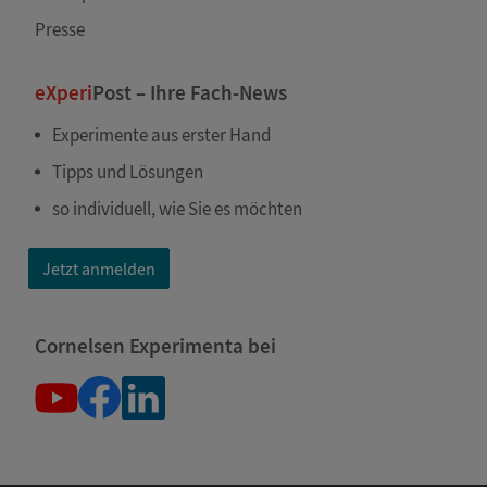
Presse
eXperi
Post – Ihre Fach-News
Experimente aus erster Hand
Tipps und Lösungen
so individuell, wie Sie es möchten
Jetzt anmelden
Cornelsen Experimenta bei