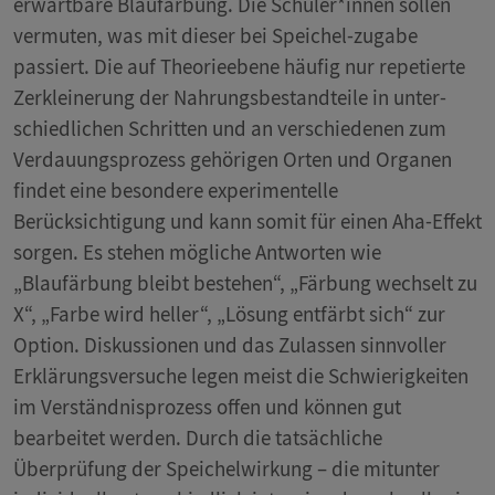
erwartbare Blaufärbung. Die Schüler*innen sollen
vermuten, was mit dieser bei Speichel-zugabe
passiert. Die auf Theorieebene häufig nur repetierte
Zerkleinerung der Nahrungsbestandteile in unter-
schiedlichen Schritten und an verschiedenen zum
Verdauungsprozess gehörigen Orten und Organen
findet eine besondere experimentelle
Berücksichtigung und kann somit für einen Aha-Effekt
sorgen. Es stehen mögliche Antworten wie
„Blaufärbung bleibt bestehen“, „Färbung wechselt zu
X“, „Farbe wird heller“, „Lösung entfärbt sich“ zur
Option. Diskussionen und das Zulassen sinnvoller
Erklärungsversuche legen meist die Schwierigkeiten
im Verständnisprozess offen und können gut
bearbeitet werden. Durch die tatsächliche
Überprüfung der Speichelwirkung – die mitunter