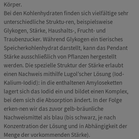
Körper.
Bei den Kohlenhydraten finden sich vielfältige sehr
unterschiedliche Struktu-ren, beispielsweise
Glykogen, Stärke, Haushalts-, Frucht- und
Traubenzucker. Während Glykogen ein tierisches
Speicherkohlenhydrat darstellt, kann das Pendant
Stärke ausschließlich von Pflanzen hergestellt
werden. Die spezielle Struktur der Stärke erlaubt
einen Nachweis mithilfe Lugol’scher Lösung (Iod-
Kalium-Iodid): in die enthaltenen Amyloseketten
lagert sich das Iodid ein und bildet einen Komplex,
bei dem sich die Absorption ändert. In der Folge
erken-nen wir das zuvor gelb-bräunliche
Nachweismittel als blau (bis schwarz, je nach
Konzentration der Lösung und in Abhängigkeit der
Menge der vorkommenden Stärke).