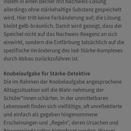
indem in einen Becher mit Nachweis-Lösung
allerdings ohne stärkehaltige Substanz gespeichelt
wird. Hier tritt keine Farbänderung auf; die Lösung
bleibt gelb-bräunlich. Damit wird gezeigt, dass der
Speichel nicht auf das Nachweis-Reagenz an sich
einwirkt, sondern die Entfärbung tatsächlich auf die
spezifische Veränderung des Iod-Stärke-Komplexes
durch Abbau zurückzuführen ist.
Knobelaufgabe für Stärke-Detektive
Die im Rahmen der Knobelaufgabe angesprochene
Alltagssituation soll die Wahr-nehmung der
Schüler*innen schärfen. In der unmittelbaren
Lebenswelt finden sich vielfältige, oft unreflektierte
und einfach als gegeben hingenommene
Erscheinungen und „Regeln“, deren Ursachen und
Beweggründe selten hinterfragt werden. Warum