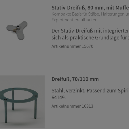
Stativ-Dreifuß, 80 mm, mit Muff
Kompakte Basis für Stäbe, Halterungen 
Experimentieraufbauten
Der Stativ-Dreifuß mit integrierte
sich als praktische Grundlage für 
Artikelnummer 15670
Dreifuß, 70/110 mm
Stahl, verzinkt. Passend zum Spir
64149.
Artikelnummer 16313