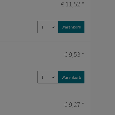
€ 11,52
*
Warenkorb
€ 9,53
*
Warenkorb
€ 9,27
*