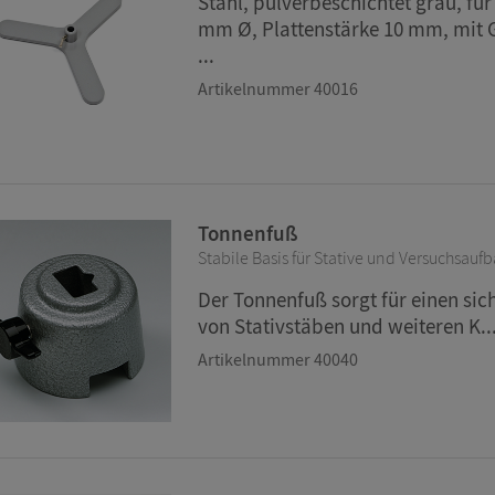
Stahl, pulverbeschichtet grau, für
mm Ø, Plattenstärke 10 mm, mit
...
Artikelnummer 40016
Tonnenfuß
Stabile Basis für Stative und Versuchsauf
Der Tonnenfuß sorgt für einen sic
von Stativstäben und weiteren K..
Artikelnummer 40040