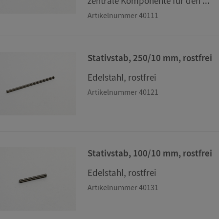
zentrale Komponente für den ...
Artikelnummer 40111
Stativstab, 250/10 mm, rostfrei
Edelstahl, rostfrei
Artikelnummer 40121
Stativstab, 100/10 mm, rostfrei
Edelstahl, rostfrei
Artikelnummer 40131