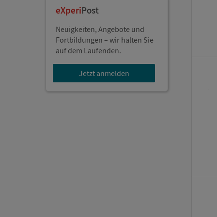
eXperi
Post
Neuigkeiten, Angebote und
Fortbildungen – wir halten Sie
auf dem Laufenden.
Jetzt anmelden