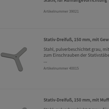
Stativ, für Aufhängevorrichtung
Artikelnummer 39021
Stativ-Dreifuß, 150 mm, mit Ge
Stahl, pulverbeschichtet grau, m
zum Einschrauben der Stativstäb
...
Artikelnummer 40015
Stativ-Dreifuß, 150 mm, mit Muf