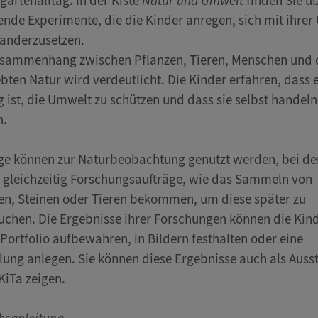
gartenalltag. In der Kiste
Natur und Umwelt
finden Sie ü
nde Experimente, die die Kinder anregen, sich mit ihre
anderzusetzen.
sammenhang zwischen Pflanzen, Tieren, Menschen und 
bten Natur wird verdeutlicht. Die Kinder erfahren, dass 
g ist, die Umwelt zu schützen und dass sie selbst handeln
n.
ge können zur Naturbeobachtung genutzt werden, bei de
 gleichzeitig Forschungsaufträge, wie das Sammeln von
en, Steinen oder Tieren bekommen, um diese später zu
uchen. Die Ergebnisse ihrer Forschungen können die Kind
Portfolio aufbewahren, in Bildern festhalten oder eine
ng anlegen. Sie können diese Ergebnisse auch als Ausst
 KiTa zeigen.