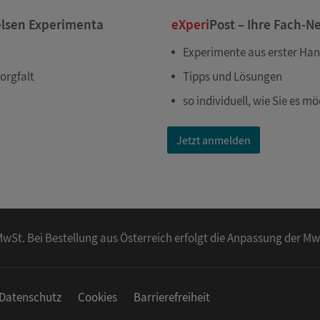
elsen Experimenta
eXperi
Post – Ihre Fach-N
Experimente aus erster Ha
orgfalt
Tipps und Lösungen
so individuell, wie Sie es m
Jetzt anmelden
l. MwSt. Bei Bestellung aus Österreich erfolgt die Anpassung der M
Datenschutz
Cookies
Barrierefreiheit