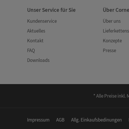
Unser Service für Sie
Über Corn
Kundenservice
Über uns
Aktuelles
Lieferkettens
Kontakt
Konzepte
FAQ
Presse
Downloads
* Alle Preise ink
Impressum
AGB
Allg. Einkaufsbedinungen