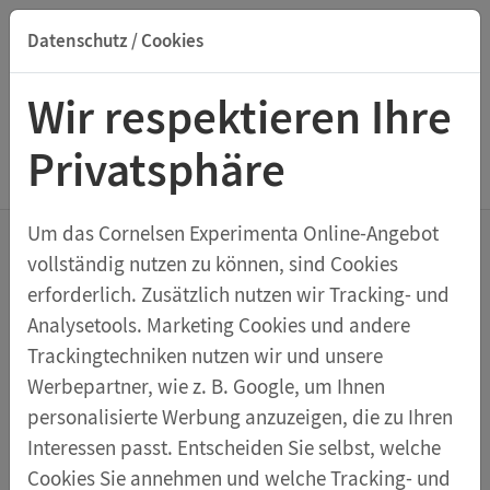
Datenschutz / Cookies
Suche nach Titel, ISBN, Webcode, Stichwort...
Wir respektieren Ihre
Privatsphäre
Menu Mathematik
Um das Cornelsen Experimenta Online-Angebot
vollständig nutzen zu können, sind Cookies
Mathematik sicher
erforderlich. Zusätzlich nutzen wir Tracking- und
Analysetools. Marketing Cookies und andere
können
Trackingtechniken nutzen wir und unsere
Sicherung mathematischer
Werbepartner, wie z. B. Google, um Ihnen
personalisierte Werbung anzuzeigen, die zu Ihren
Basiskompetenzen
Interessen passt. Entscheiden Sie selbst, welche
Cookies Sie annehmen und welche Tracking- und