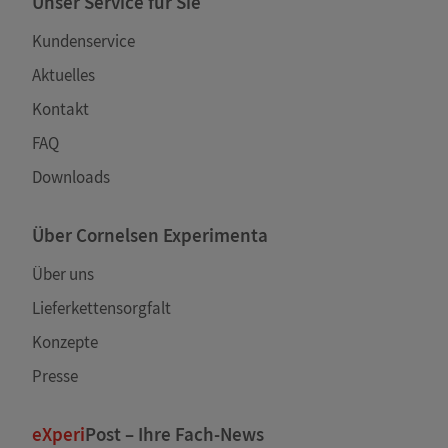
Unser Service für Sie
Kundenservice
Aktuelles
Kontakt
FAQ
Downloads
Über Cornelsen Experimenta
Über uns
Lieferkettensorgfalt
Konzepte
Presse
eXperi
Post – Ihre Fach-News