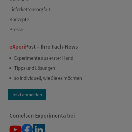
Lieferkettensorgfalt
Konzepte
Presse
eXperi
Post – Ihre Fach-News
Experimente aus erster Hand
Tipps und Lösungen
so individuell, wie Sie es möchten
Jetzt anmelden
Cornelsen Experimenta bei