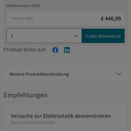
Artikelnummer 50300
€ 446,99
* Preis inkl. MwSt.
In den Warenkorb
Produkt teilen auf:
Weitere Produktbeschreibung
Empfehlungen
Versuche zur Elektrostatik demonstrieren
Demo-Set Elektrostatik