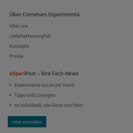
Über Cornelsen Experimenta
Über uns
Lieferkettensorgfalt
Konzepte
Presse
eXperi
Post – Ihre Fach-News
Experimente aus erster Hand
Tipps und Lösungen
so individuell, wie Sie es möchten
Jetzt anmelden