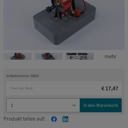
mehr
Artikelnummer 54835
€ 17,47
* Preis inkl. MwSt.
In den Warenkorb
Produkt teilen auf: