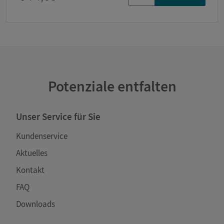
Potenziale entfalten
Unser Service für Sie
Kundenservice
Aktuelles
Kontakt
FAQ
Downloads