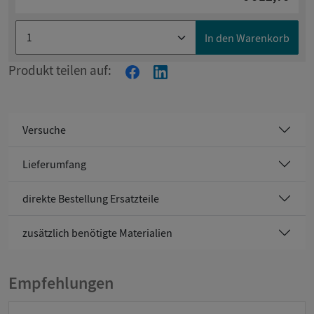
der Welt der Elektrik.
In den Warenkorb
Produkt teilen auf:
Versuche
Lieferumfang
direkte Bestellung Ersatzteile
zusätzlich benötigte Materialien
Empfehlungen