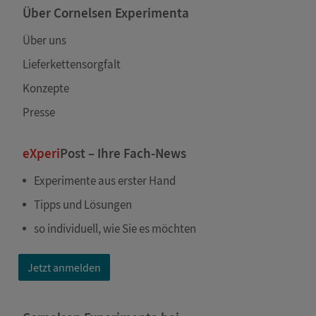
Über Cornelsen Experimenta
Über uns
Lieferkettensorgfalt
Konzepte
Presse
eXperi
Post – Ihre Fach-News
Experimente aus erster Hand
Tipps und Lösungen
so individuell, wie Sie es möchten
Jetzt anmelden