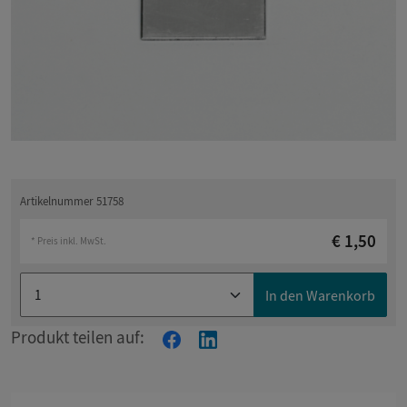
Artikelnummer 51758
€ 1,50
* Preis inkl. MwSt.
In den Warenkorb
Produkt teilen auf: