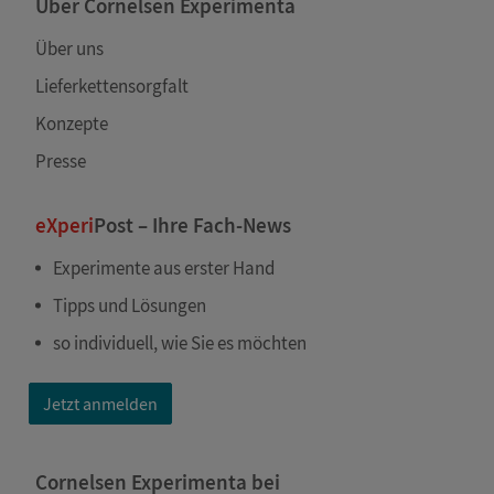
Über Cornelsen Experimenta
Über uns
Lieferkettensorgfalt
Konzepte
Presse
eXperi
Post – Ihre Fach-News
Experimente aus erster Hand
Tipps und Lösungen
so individuell, wie Sie es möchten
Jetzt anmelden
Cornelsen Experimenta bei