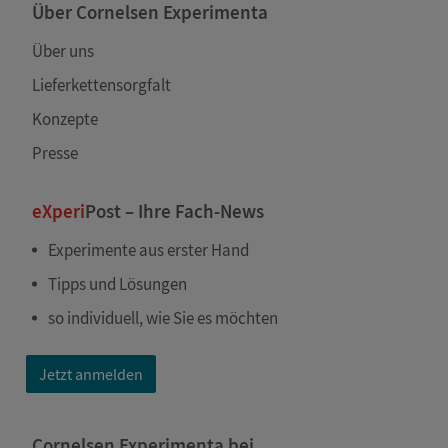
Über Cornelsen Experimenta
Über uns
Lieferkettensorgfalt
Konzepte
Presse
eXperi
Post – Ihre Fach-News
Experimente aus erster Hand
Tipps und Lösungen
so individuell, wie Sie es möchten
Jetzt anmelden
Cornelsen Experimenta bei