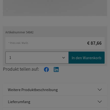
Artikelnummer 54842
€ 87,66
* Preis inkl. MwSt.
In den Warenkorb
Produkt teilen auf:
Weitere Produktbeschreibung
Lieferumfang