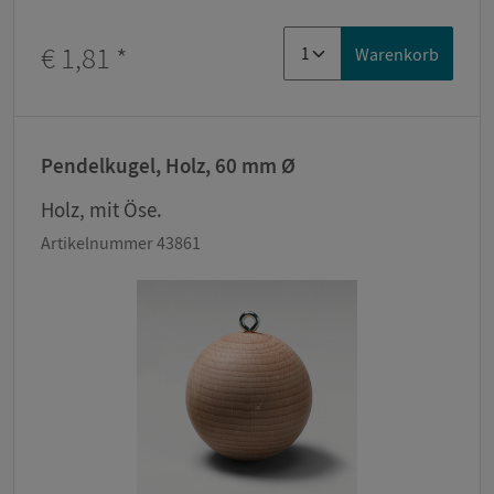
€ 1,81
*
Warenkorb
Pendelkugel, Holz, 60 mm Ø
Holz, mit Öse.
Artikelnummer 43861