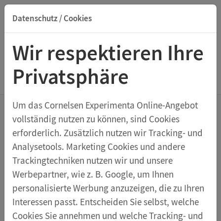
Datenschutz / Cookies
Suche nach Titel, ISBN, Webcode, Stichwort...
Wir respektieren Ihre
Privatsphäre
Menu Schwingungen und Wellen
Um das Cornelsen Experimenta Online-Angebot
vollständig nutzen zu können, sind Cookies
Schwingungen und
erforderlich. Zusätzlich nutzen wir Tracking- und
Analysetools. Marketing Cookies und andere
Wellen
Trackingtechniken nutzen wir und unsere
Werbepartner, wie z. B. Google, um Ihnen
Sortieren nach:
personalisierte Werbung anzuzeigen, die zu Ihren
Interessen passt. Entscheiden Sie selbst, welche
Cookies Sie annehmen und welche Tracking- und