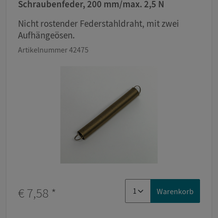
Schraubenfeder, 200 mm/max. 2,5 N
Nicht rostender Federstahldraht, mit zwei
Aufhängeösen.
Artikelnummer 42475
€ 7,58
*
Warenkorb