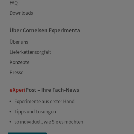
FAQ
Downloads
Über Cornelsen Experimenta
Über uns
Lieferkettensorgfalt
Konzepte
Presse
eXperi
Post – Ihre Fach-News
Experimente aus erster Hand
Tipps und Lösungen
so individuell, wie Sie es möchten