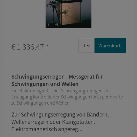
€ 1 336,47
*
Warenkorb
Schwingungserreger – Messgerät für
Schwingungen und Wellen
Ein elektromagnetischer Schwingungserreger zur
Erzeugung kontrollierter Schwingungen für Experimente
zu Schwingungen und Wellen
Zur Schwingungserregung von Bändern,
Wellenerregern oder Klangplatten.
Elektromagnetisch angereg...