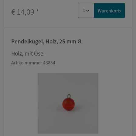
€ 14,09
*
Warenkorb
Pendelkugel, Holz, 25 mm Ø
Holz, mit Öse.
Artikelnummer 43854