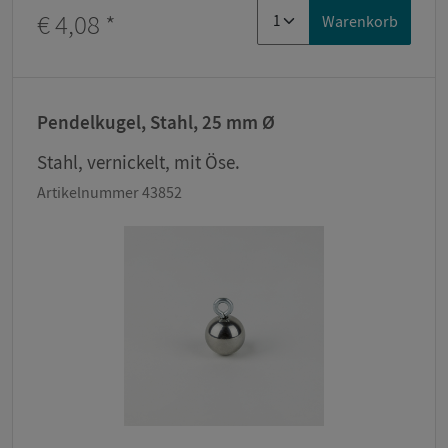
€ 4,08
*
Warenkorb
Pendelkugel, Stahl, 25 mm Ø
Stahl, vernickelt, mit Öse.
Artikelnummer 43852