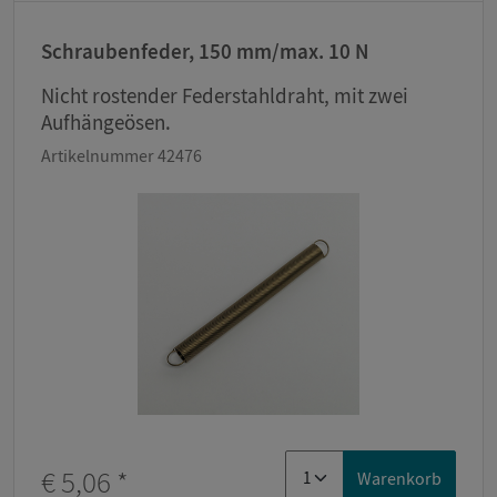
Schraubenfeder, 150 mm/max. 10 N
Nicht rostender Federstahldraht, mit zwei
Aufhängeösen.
Artikelnummer 42476
€ 5,06
*
Warenkorb