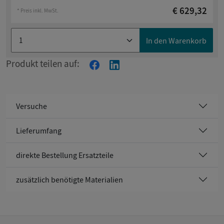
€ 629,32
* Preis inkl. MwSt.
In den Warenkorb
Produkt teilen auf:
Versuche
Lieferumfang
direkte Bestellung Ersatzteile
zusätzlich benötigte Materialien