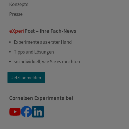
Konzepte
Presse
eXperi
Post – Ihre Fach-News
Experimente aus erster Hand
Tipps und Lösungen
so individuell, wie Sie es möchten
Jetzt anmelden
Cornelsen Experimenta bei