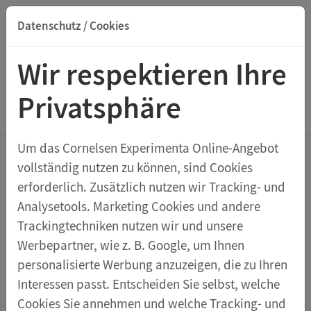
Datenschutz / Cookies
Suche nach Titel, ISBN, Webcode, Stichwort...
Wir respektieren Ihre
Privatsphäre
Menu Konzepte
Um das Cornelsen Experimenta Online-Angebot
vollständig nutzen zu können, sind Cookies
Unsere besonderen
erforderlich. Zusätzlich nutzen wir Tracking- und
Analysetools. Marketing Cookies und andere
Experimentiermaterial
Trackingtechniken nutzen wir und unsere
ien für die
Werbepartner, wie z. B. Google, um Ihnen
personalisierte Werbung anzuzeigen, die zu Ihren
Sekundarstufe
Interessen passt. Entscheiden Sie selbst, welche
Cookies Sie annehmen und welche Tracking- und