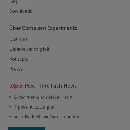
FAQ
Downloads
Über Cornelsen Experimenta
Über uns
Lieferkettensorgfalt
Konzepte
Presse
eXperi
Post – Ihre Fach-News
Experimente aus erster Hand
Tipps und Lösungen
so individuell, wie Sie es möchten