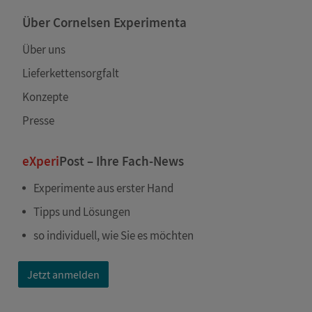
Über Cornelsen Experimenta
Über uns
Lieferkettensorgfalt
Konzepte
Presse
eXperi
Post – Ihre Fach-News
Experimente aus erster Hand
Tipps und Lösungen
so individuell, wie Sie es möchten
Jetzt anmelden