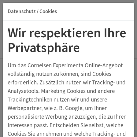
Datenschutz / Cookies
Suche nach Titel, ISBN, Webcode, Stichwort...
Wir respektieren Ihre
Privatsphäre
Menu Glas- & Laborgeräte
Um das Cornelsen Experimenta Online-Angebot
vollständig nutzen zu können, sind Cookies
Pulvertrichter, PP, 80 mm
erforderlich. Zusätzlich nutzen wir Tracking- und
Analysetools. Marketing Cookies und andere
Polypropylen.
Trackingtechniken nutzen wir und unsere
Werbepartner, wie z. B. Google, um Ihnen
personalisierte Werbung anzuzeigen, die zu Ihren
Interessen passt. Entscheiden Sie selbst, welche
Cookies Sie annehmen und welche Tracking- und