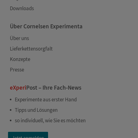
Downloads
Über Cornelsen Experimenta
Über uns
Lieferkettensorgfalt
Konzepte
Presse
eXperi
Post – Ihre Fach-News
Experimente aus erster Hand
Tipps und Lösungen
so individuell, wie Sie es möchten
Jetzt anmelden