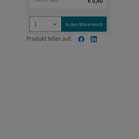
€ 0,40
* Preis inkl. MwSt.
In den Warenkorb
Produkt teilen auf: