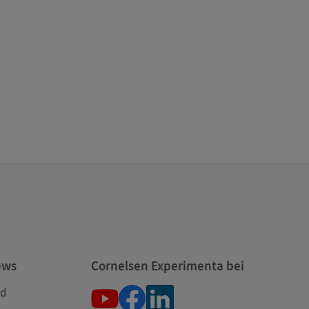
ews
Cornelsen Experimenta bei
nd