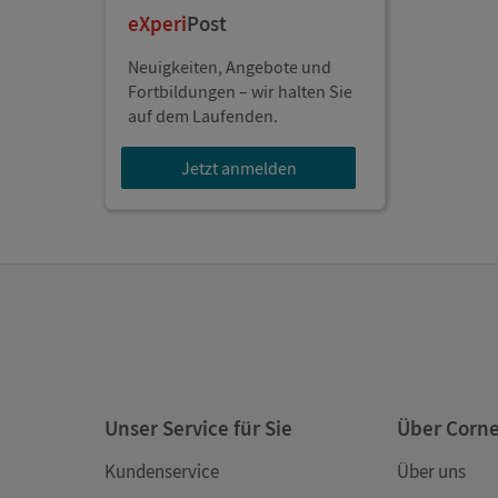
eXperi
Post
Neuigkeiten, Angebote und
Fortbildungen – wir halten Sie
auf dem Laufenden.
Jetzt anmelden
Unser Service für Sie
Über Corn
Kundenservice
Über uns