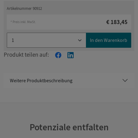
Artikelnummer 90912
€ 183,45
* Preis inkl. MwSt.
In den Warenkorb
Produkt teilen auf:
Weitere Produktbeschreibung
Potenziale entfalten