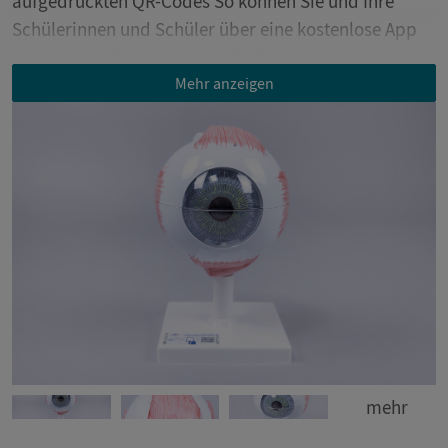
aufgedruckten QR-Codes So können Sie und Ihre
Schülerinnen und Schüler über eine kostenlose App
ein
AR-Modell zum Auge aufrufen
. Die App ist
verfügbar für Smartphones, Tablets und Desktops.
Mehr anzeigen
mehr