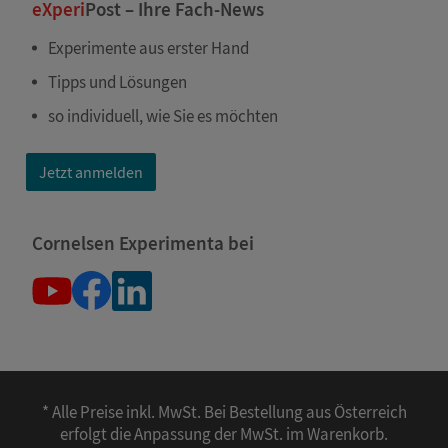
eXperi
Post – Ihre Fach-News
Experimente aus erster Hand
Tipps und Lösungen
so individuell, wie Sie es möchten
Jetzt anmelden
Cornelsen Experimenta bei
* Alle Preise inkl. MwSt. Bei Bestellung aus Österreich
erfolgt die Anpassung der MwSt. im Warenkorb.