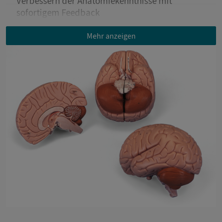
Verbessern der Anatomiekenntnisse mit
sofortigem Feedback
Mehr anzeigen