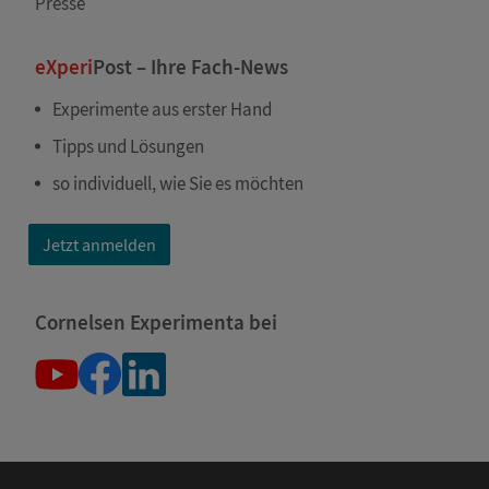
Presse
eXperi
Post – Ihre Fach-News
Experimente aus erster Hand
Tipps und Lösungen
so individuell, wie Sie es möchten
Jetzt anmelden
Cornelsen Experimenta bei