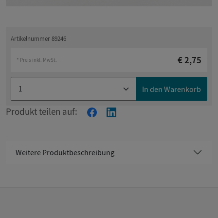
Artikelnummer 89246
€ 2,75
* Preis inkl. MwSt.
In den Warenkorb
Produkt teilen auf:
Weitere Produktbeschreibung