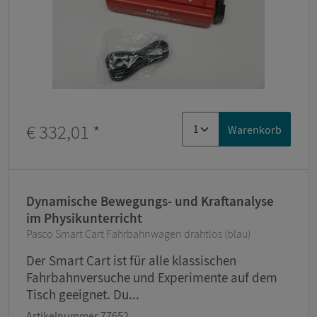
€ 332,01
*
Warenkorb
Dynamische Bewegungs- und Kraftanalyse
im Physikunterricht
Pasco Smart Cart Fahrbahnwagen drahtlos (blau)
Der Smart Cart ist für alle klassischen
Fahrbahnversuche und Experimente auf dem
Tisch geeignet. Du...
Artikelnummer 77652