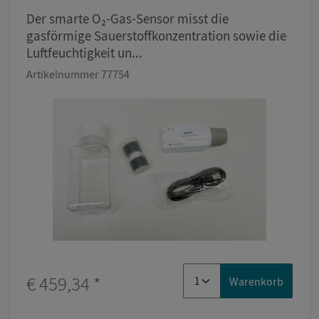
Der smarte O₂-Gas-Sensor misst die
gasförmige Sauerstoffkonzentration sowie die
Luftfeuchtigkeit un...
Artikelnummer 77754
€ 459,34
*
Warenkorb