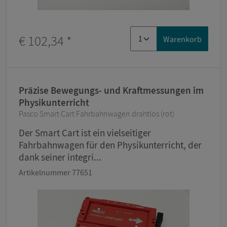
€ 102,34
*
Warenkorb
Präzise Bewegungs- und Kraftmessungen im
Physikunterricht
Pasco Smart Cart Fahrbahnwagen drahtlos (rot)
Der Smart Cart ist ein vielseitiger
Fahrbahnwagen für den Physikunterricht, der
dank seiner integri...
Artikelnummer 77651