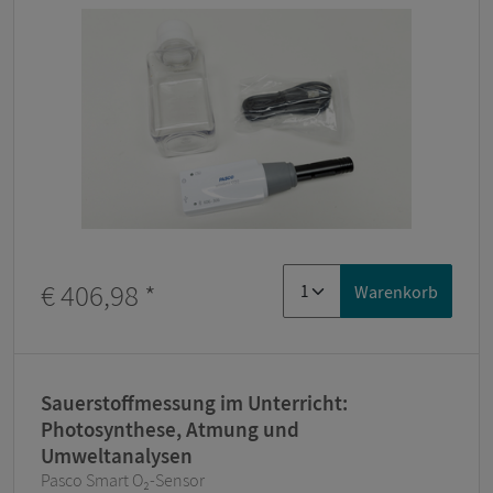
€ 406,98
*
Warenkorb
Sauerstoffmessung im Unterricht:
Photosynthese, Atmung und
Umweltanalysen
Pasco Smart O₂-Sensor