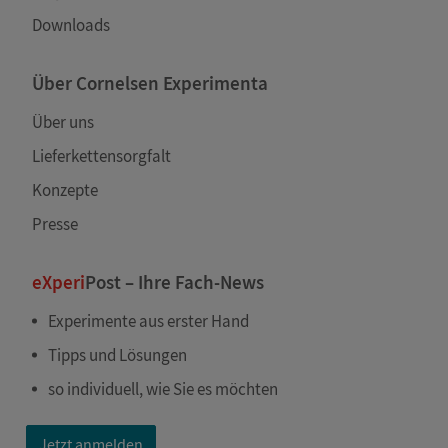
Downloads
Über Cornelsen Experimenta
Über uns
Lieferkettensorgfalt
Konzepte
Presse
eXperi
Post – Ihre Fach-News
Experimente aus erster Hand
Tipps und Lösungen
so individuell, wie Sie es möchten
Jetzt anmelden