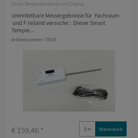
Smart Temperatursensor mit Display
Unmittelbare Messergebnisse für Fachraum
und F reiland versuche : Dieser Smart
Temper...
Artikelnummer 77619
€ 159,46
*
Warenkorb