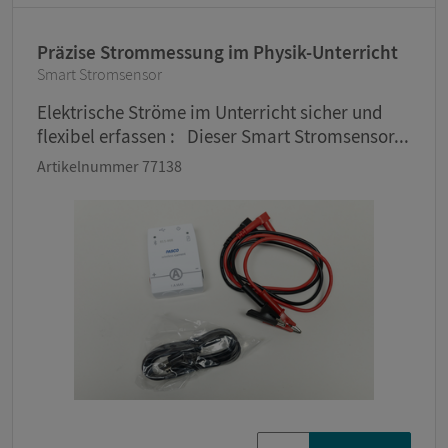
Präzise Strommessung im Physik-Unterricht
Smart Stromsensor
Elektrische Ströme im Unterricht sicher und
flexibel erfassen : Dieser Smart Stromsensor...
Artikelnummer 77138