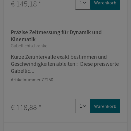
€ 145,18
*
Warenkorb
Präzise Zeitmessung für Dynamik und
Kinematik
Gabellichtschranke
Kurze Zeitintervalle exakt bestimmen und
Geschwindigkeiten ableiten : Diese preiswerte
Gabellic...
Artikelnummer 77250
€ 118,88
*
Warenkorb