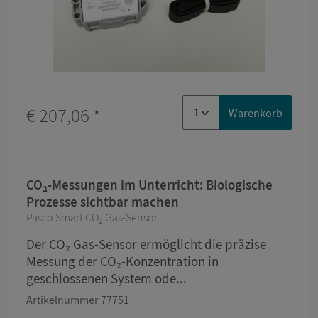
€ 207,06
*
Warenkorb
CO₂-Messungen im Unterricht: Biologische
Prozesse sichtbar machen
Pasco Smart CO₂ Gas-Sensor
Der CO₂ Gas-Sensor ermöglicht die präzise
Messung der CO₂-Konzentration in
geschlossenen System ode...
Artikelnummer 77751