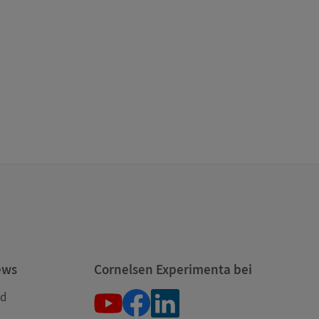
ews
Cornelsen Experimenta bei
nd