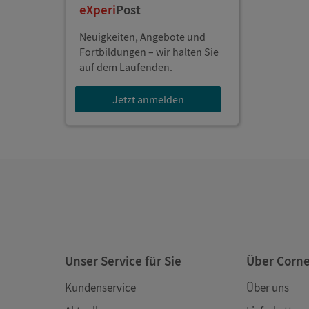
eXperi
Post
Neuigkeiten, Angebote und
Fortbildungen – wir halten Sie
auf dem Laufenden.
Jetzt anmelden
Unser Service für Sie
Über Corn
Kundenservice
Über uns