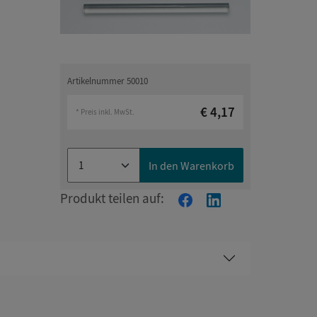
Artikelnummer 50010
€ 4,17
* Preis inkl. MwSt.
In den Warenkorb
Produkt teilen auf: