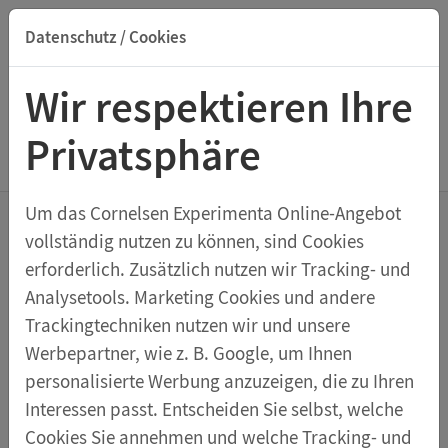
Datenschutz / Cookies
Suche nach Titel, ISBN, Webcode, Stichwort...
Wir respektieren Ihre
Privatsphäre
Menu Magnetismus
Um das Cornelsen Experimenta Online-Angebot
vollständig nutzen zu können, sind Cookies
Magnet, AlNiCo, 23 mm, Nordpol
erforderlich. Zusätzlich nutzen wir Tracking- und
rot markiert
Analysetools. Marketing Cookies und andere
Trackingtechniken nutzen wir und unsere
Werbepartner, wie z. B. Google, um Ihnen
personalisierte Werbung anzuzeigen, die zu Ihren
Interessen passt. Entscheiden Sie selbst, welche
Cookies Sie annehmen und welche Tracking- und