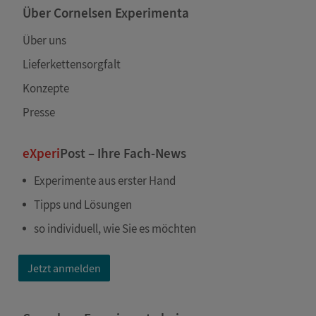
Über Cornelsen Experimenta
Über uns
Lieferkettensorgfalt
Konzepte
Presse
eXperi
Post – Ihre Fach-News
Experimente aus erster Hand
Tipps und Lösungen
so individuell, wie Sie es möchten
Jetzt anmelden