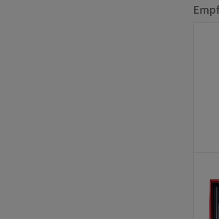
Messda
Empf
Rahmen