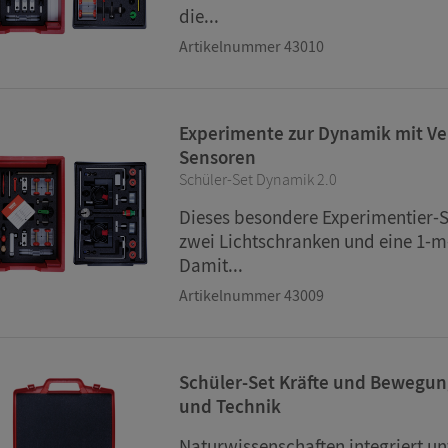
die...
Artikelnummer 43010
Experimente zur Dynamik mit Ve
Sensoren
Schüler-Set Dynamik 2.0
Dieses besondere Experimentier-Se
zwei Lichtschranken und eine 1-
Damit...
Artikelnummer 43009
Schüler-Set Kräfte und Bewegun
und Technik
Naturwissenschaften integriert un