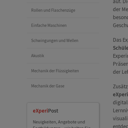
auf. D
der Me
Rollen und Flaschenzüge
besond
Geschw
Einfache Maschinen
Das Ex
Schwingungen und Wellen
Schül
Experi
Akustik
Präse
Mechanik der Flüssigkeiten
der Le
Zusätz
Mechanik der Gase
eXper
digita
Lernni
eXperi
Post
visual
Neuigkeiten, Angebote und
entdec