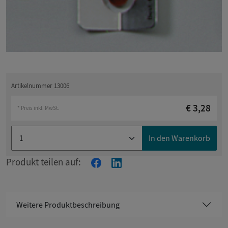
Artikelnummer 13006
€ 3,28
* Preis inkl. MwSt.
In den Warenkorb
Produkt teilen auf:
Weitere Produktbeschreibung