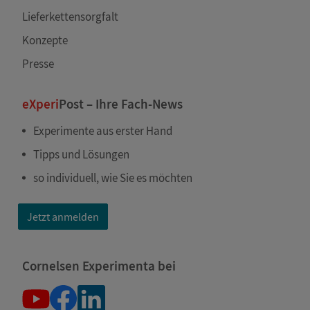
Lieferkettensorgfalt
Konzepte
Presse
eXperi
Post – Ihre Fach-News
Experimente aus erster Hand
Tipps und Lösungen
so individuell, wie Sie es möchten
Jetzt anmelden
Cornelsen Experimenta bei