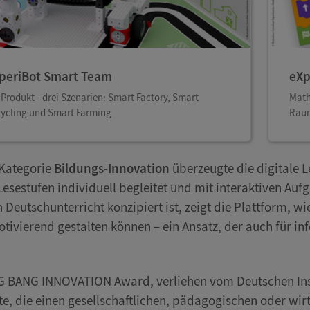
periBot Smart Team
eXp
 Produkt - drei Szenarien: Smart Factory, Smart
Math
ycling und Smart Farming
Raum
 Kategorie
Bildungs-Innovation
überzeugte die digitale 
Lesestufen individuell begleitet und mit interaktiven Au
n Deutschunterricht konzipiert ist, zeigt die Plattform, wi
tivierend gestalten können – ein Ansatz, der auch für 
G BANG INNOVATION Award, verliehen vom Deutschen Insti
te, die einen gesellschaftlichen, pädagogischen oder wir