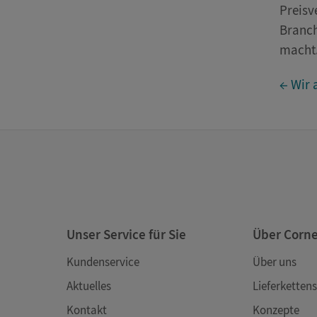
Preisv
Branch
macht
← Wir 
Unser Service für Sie
Über Corn
Kundenservice
Über uns
Aktuelles
Lieferkettens
Kontakt
Konzepte