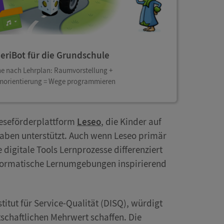
eriBot für die Grundschule
e nach Lehrplan: Raumvorstellung +
orientierung = Wege programmieren
Leseförderplattform
Leseo
, die Kinder auf
fgaben unterstützt. Auch wenn Leseo primär
e digitale Tools Lernprozesse differenziert
informatische Lernumgebungen inspirierend
tut für Service-Qualität (DISQ), würdigt
tschaftlichen Mehrwert schaffen. Die