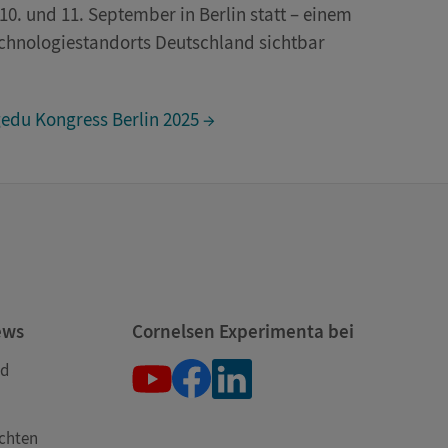
0. und 11. September in Berlin statt – einem
echnologiestandorts Deutschland sichtbar
gedu Kongress Berlin 2025 →
ews
Cornelsen Experimenta bei
nd
öchten