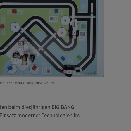
lsen Experimenta / Jacqueline Schulze
den beim diesjährigen
BIG BANG
n Einsatz moderner Technologien im