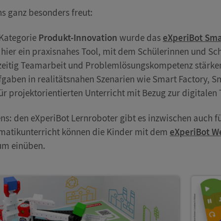
s ganz besonders freut:
 Kategorie
Produkt-Innovation
wurde das
eXperiBot Sm
 hier ein praxisnahes Tool, mit dem Schülerinnen und 
zeitig Teamarbeit und Problemlösungskompetenz stärke
gaben in realitätsnahen Szenarien wie Smart Factory, S
für projektorientierten Unterricht mit Bezug zur digitalen
ns: den eXperiBot Lernroboter gibt es inzwischen auch f
atikunterricht können die Kinder mit dem
eXperiBot W
um einüben.