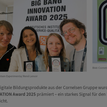
Bild: Corne
elsen Experimenta/ René Lenoir
igitale Bildungsprodukte aus der Cornelsen Gruppe wur
ATION Award 2025
prämiert – ein starkes Signal für de
icht.