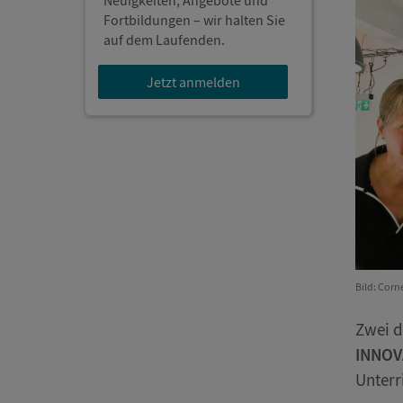
Neuigkeiten, Angebote und
Fortbildungen – wir halten Sie
auf dem Laufenden.
Jetzt anmelden
Bild: Corn
Zwei d
INNOV
Unterr