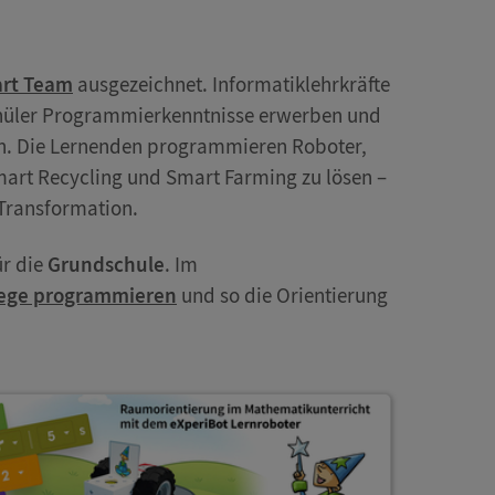
art Team
ausgezeichnet. Informatiklehrkräfte
Schüler Programmierkenntnisse erwerben und
n. Die Lernenden programmieren Roboter,
mart Recycling und Smart Farming zu lösen –
 Transformation.
ür die
Grundschule
. Im
ege programmieren
und so die Orientierung