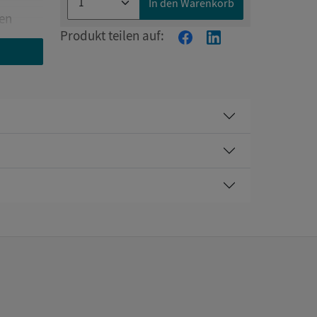
In den Warenkorb
nen
Produkt teilen auf: