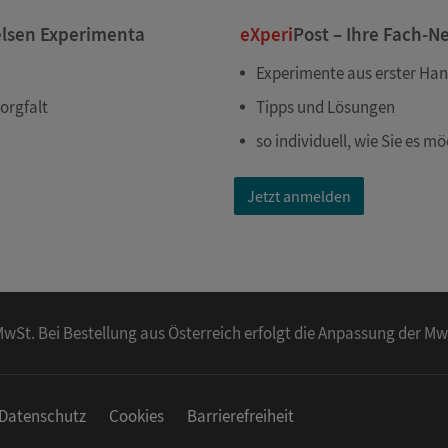
elsen Experimenta
eXperi
Post – Ihre Fach-N
Experimente aus erster Ha
orgfalt
Tipps und Lösungen
so individuell, wie Sie es m
Jetzt anmelden
l. MwSt. Bei Bestellung aus Österreich erfolgt die Anpassung der M
Datenschutz
Cookies
Barrierefreiheit