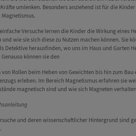
 Kräfte umlenken. Besonders anziehend ist für die Kinder
 Magnetismus.
einfache Versuche lernen die Kinder die Wirkung eines H
 und wie sie sich diese zu Nutzen machen können. Sie k
ls Detektive herausfinden, wo uns im Haus und Garten H
. Genauso können sie den
 von Rollen beim Heben von Gewichten bis hin zum Bau 
enzugs erleben. Im Bereich Magnetismus erfahren sie we
tände magnetisch sind und wie sich Magneten verhalten
hsanleitung
ersuche und deren wissenschaftlicher Hintergrund sind g
.