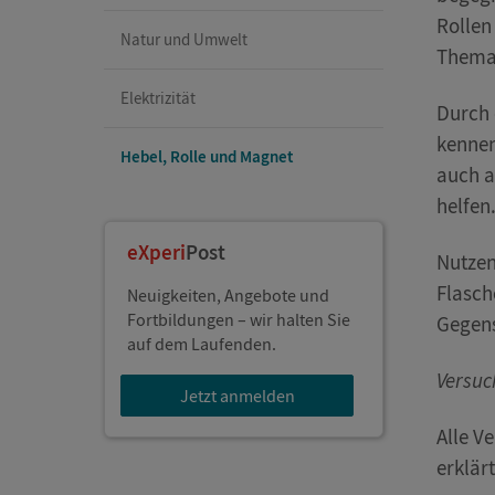
Rollen
Natur und Umwelt
Thema
Elektrizität
Durch 
kennen
Hebel, Rolle und Magnet
auch a
helfen
eXperi
Post
Nutzen
Flasch
Neuigkeiten, Angebote und
Fortbildungen – wir halten Sie
Gegens
auf dem Laufenden.
Versuc
Jetzt anmelden
Alle V
erklärt