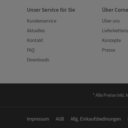
Unser Service für Sie
Über Corn
Kundenservice
Über uns
Aktuelles
Lieferkettens
Kontakt
Konzepte
FAQ
Presse
Downloads
* Alle Preise ink
Impressum
AGB
Allg. Einkaufsbedinungen