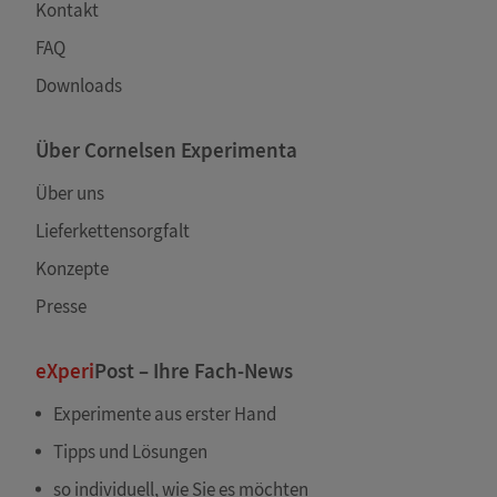
Kontakt
FAQ
Downloads
Über Cornelsen Experimenta
Über uns
Lieferkettensorgfalt
Konzepte
Presse
eXperi
Post – Ihre Fach-News
Experimente aus erster Hand
Tipps und Lösungen
so individuell, wie Sie es möchten