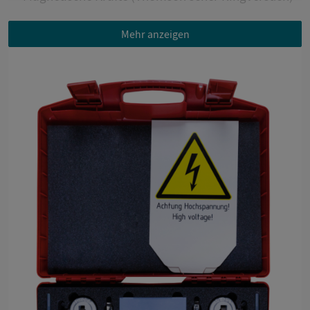
Die Handreichung mit ausführlichen
Mehr anzeigen
Versuchsbeschreibungen ist Bestandteil des
Produkts.