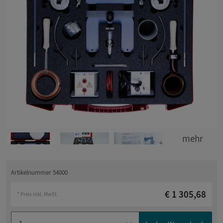
mehr
Artikelnummer 54000
€ 1 305,68
* Preis inkl. MwSt.