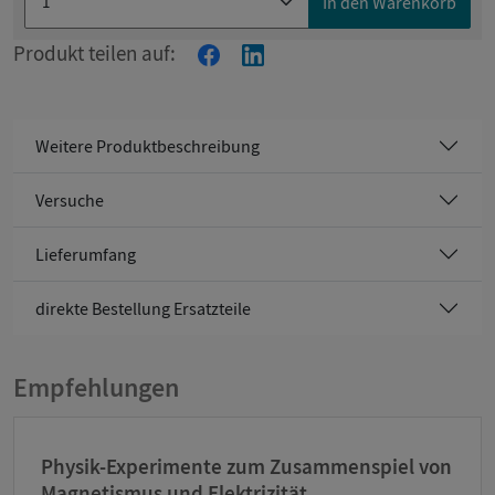
In den Warenkorb
Produkt teilen auf:
Weitere Produktbeschreibung
Versuche
Lieferumfang
direkte Bestellung Ersatzteile
Empfehlungen
Physik-Experimente zum Zusammenspiel von
Magnetismus und Elektrizität