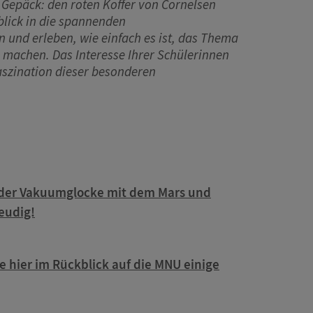
 Gepäck: den roten Koffer von Cornelsen
blick in die spannenden
und erleben, wie einfach es ist, das Thema
machen. Das Interesse Ihrer Schülerinnen
aszination dieser besonderen
 der Vakuumglocke mit dem Mars und
eudig!
 hier im Rückblick auf die MNU einige