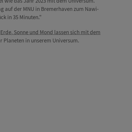
iel wie das Jahr 2023 mit dem Universum.
rtrag auf der MNU in Bremerhaven zum Nawi-
ck in 35 Minuten."
.
Erde, Sonne und Mond lassen sich mit dem
hr Planeten in unserem Universum.