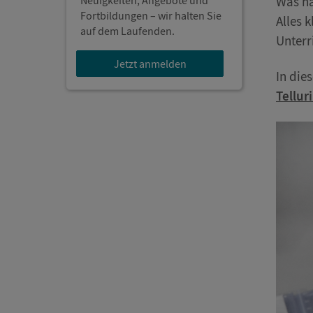
Neuigkeiten, Angebote und
Was ha
Fortbildungen – wir halten Sie
Alles 
auf dem Laufenden.
Unterr
Jetzt anmelden
In die
Tellu