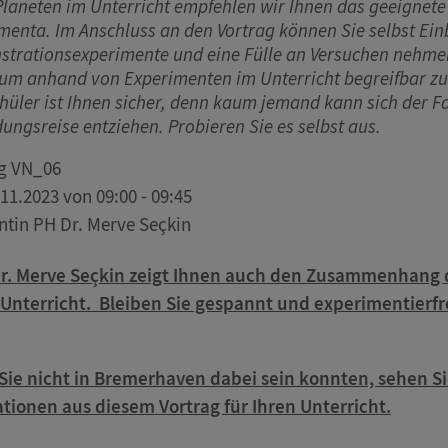
Planeten im Unterricht empfehlen wir Ihnen das geeignete
menta. Im Anschluss an den Vortrag können Sie selbst Ein
trationsexperimente und eine Fülle an Versuchen nehmen 
um anhand von Experimenten im Unterricht begreifbar zu 
hüler ist Ihnen sicher, denn kaum jemand kann sich der F
ungsreise entziehen. Probieren Sie es selbst aus.
g VN_06
11.2023 von 09:00 - 09:45
ntin PH Dr. Merve Seçkin
Dr. Merve Seçkin zeigt Ihnen auch den Zusammenhang
Unterricht. Bleiben Sie gespannt und experimentierfr
ie nicht in Bremerhaven dabei sein konnten, sehen Sie
ationen aus diesem Vortrag für Ihren Unterricht.