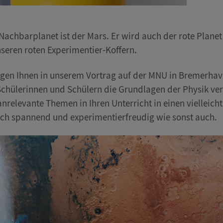
Nachbarplanet ist der Mars. Er wird auch der rote Plane
seren roten Experimentier-Koffern.
igen Ihnen in unserem Vortrag auf der MNU in Bremerhave
Schülerinnen und Schülern die Grundlagen der Physik verm
anrelevante Themen in Ihren Unterricht in einen vielle
ich spannend und experimentierfreudig wie sonst auch.