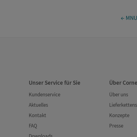
← MNU 
Unser Service für Sie
Über Corn
Kundenservice
Über uns
Aktuelles
Lieferkettens
Kontakt
Konzepte
FAQ
Presse
Downloads