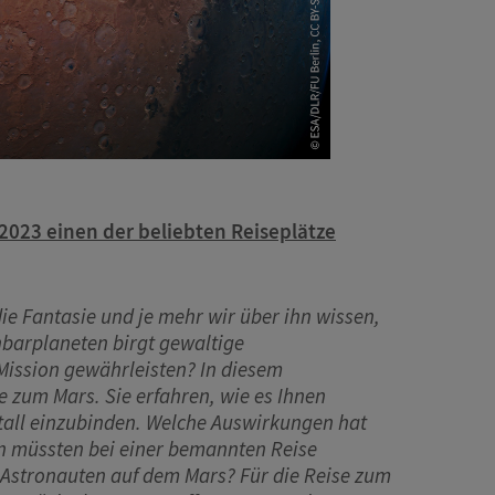
. 2023 einen der beliebten Reiseplätze
die Fantasie und je mehr wir über ihn wissen,
hbarplaneten birgt gewaltige
Mission gewährleisten? In diesem
 zum Mars. Sie erfahren, wie es Ihnen
ltall einzubinden. Welche Auswirkungen hat
n müssten bei einer bemannten Reise
Astronauten auf dem Mars? Für die Reise zum