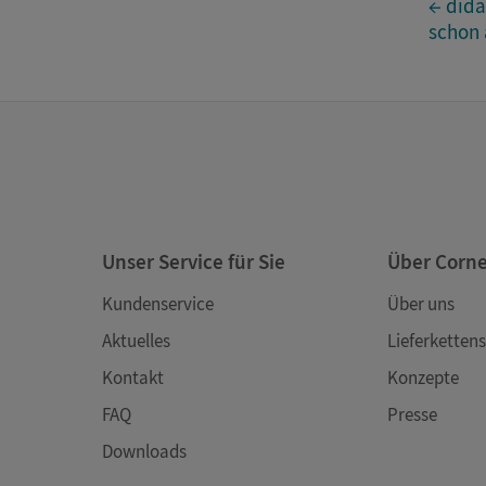
← dida
schon 
Unser Service für Sie
Über Corn
Kundenservice
Über uns
Aktuelles
Lieferkettens
Kontakt
Konzepte
FAQ
Presse
Downloads