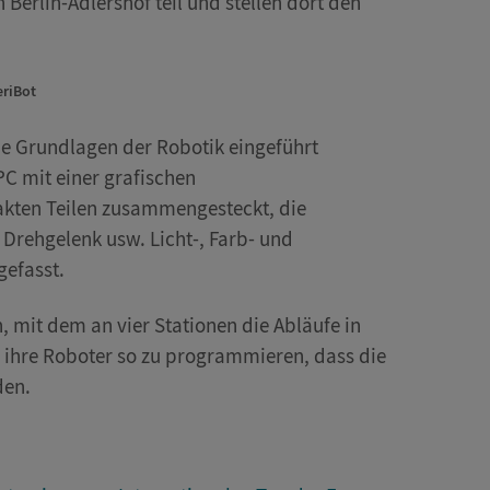
n Berlin-Adlershof teil und stellen dort den
eriBot
e Grundlagen der Robotik eingeführt
C mit einer grafischen
kten Teilen zusammengesteckt, die
Drehgelenk usw. Licht-, Farb- und
efasst.
 mit dem an vier Stationen die Abläufe in
, ihre Roboter so zu programmieren, dass die
den.