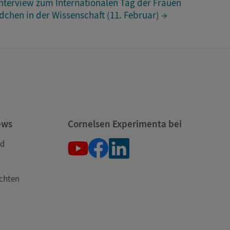
nterview zum Internationalen Tag der Frauen
chen in der Wissenschaft (11. Februar) →
ews
Cornelsen Experimenta bei
nd
öchten