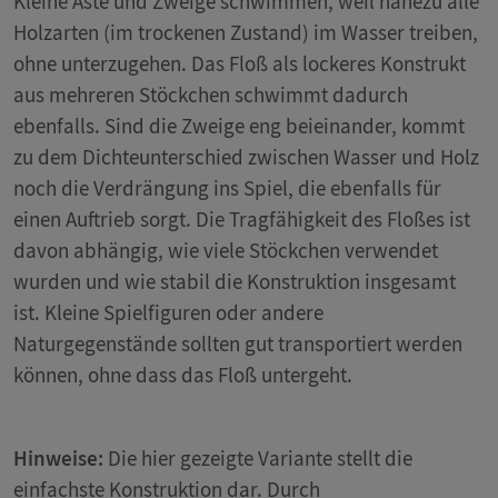
Kleine Äste und Zweige schwimmen, weil nahezu alle
Holzarten (im trockenen Zustand) im Wasser treiben,
ohne unterzugehen. Das Floß als lockeres Konstrukt
aus mehreren Stöckchen schwimmt dadurch
ebenfalls. Sind die Zweige eng beieinander, kommt
zu dem Dichteunterschied zwischen Wasser und Holz
noch die Verdrängung ins Spiel, die ebenfalls für
einen Auftrieb sorgt. Die Tragfähigkeit des Floßes ist
davon abhängig, wie viele Stöckchen verwendet
wurden und wie stabil die Konstruktion insgesamt
ist. Kleine Spielfiguren oder andere
Naturgegenstände sollten gut transportiert werden
können, ohne dass das Floß untergeht.
Hinweise:
Die hier gezeigte Variante stellt die
einfachste Konstruktion dar. Durch