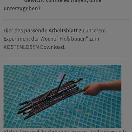
Gewicht könnte es tragen, ohne
unterzugehen?
Hier das
passende Arbeitsblatt
zu unserem
Experiment der Woche "Floß bauen" zum
KOSTENLOSEN Download.