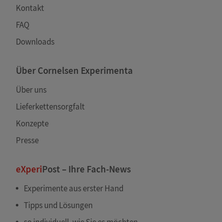
Kontakt
FAQ
Downloads
Über Cornelsen Experimenta
Über uns
Lieferkettensorgfalt
Konzepte
Presse
eXperi
Post – Ihre Fach-News
Experimente aus erster Hand
Tipps und Lösungen
so individuell, wie Sie es möchten